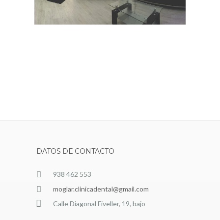
DATOS DE CONTACTO
938 462 553
moglar.clinicadental@gmail.com
Calle Diagonal Fiveller, 19, bajo